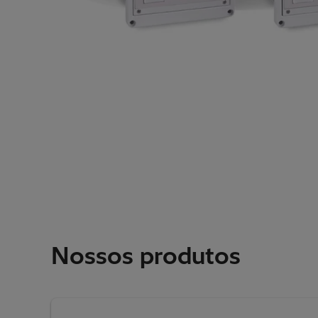
Nossos produtos