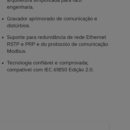
arquitetura simplificada para fácil
engenharia.
Gravador aprimorado de comunicação e
distúrbios.
Suporte para redundância de rede Ethernet
RSTP e PRP e do protocolo de comunicação
Modbus.
Tecnologia confiável e comprovada;
compatível com IEC 61850 Edição 2.0.