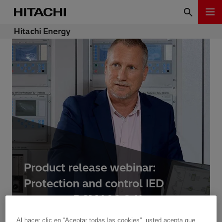
Hitachi Energy
Product release webinar:
Protection and control IED
manager PCM600 2.11
Al hacer clic en “Aceptar todas las cookies”, usted acepta que