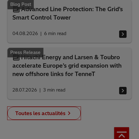
Blog Post
Advanced Line Protection: The Grid’s
Smart Control Tower
04.08.2026
6
min read
Press Release
Hitachi Energy and Larsen & Toubro
accelerate Europe’s grid expansion with
new offshore links for TenneT
28.07.2026
3
min read
Toutes les actualités