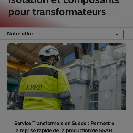
pour transformateurs
Notre offre
📢Avez-vous manqué la séance en direct de
Transformer Connect? Ne vous inquiétez