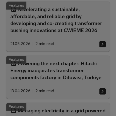
Filtrer par
Features
Accelerating a sustainable,
affordable, and reliable grid by
developing and co-creating transformer
bushing innovations at CWIEME 2026
21.05.2026
2
min read
Features
Powering the next chapter: Hitachi
Energy inaugurates transformer
components factory in Dilovası, Türkiye
13.04.2026
2
min read