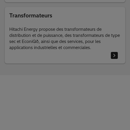
Le portefeuille d’isolation et de composants pour
transformateurs le plus vaste et le plus fiable au monde.
Transformateurs
Hitachi Energy propose des transformateurs de
distribution et de puissance, des transformateurs de type
sec et EconiQð, ainsi que des services, pour les
applications industrielles et commerciales.