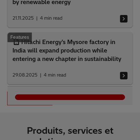
Features
Managing electricity in a grid powered
by renewable energy
21.11.2025
4
min read
Features
Hitachi Energy’s Mysore factory in
India will expand production while
entering a new chapter in sustainability
29.08.2025
4
min read
Voir tous