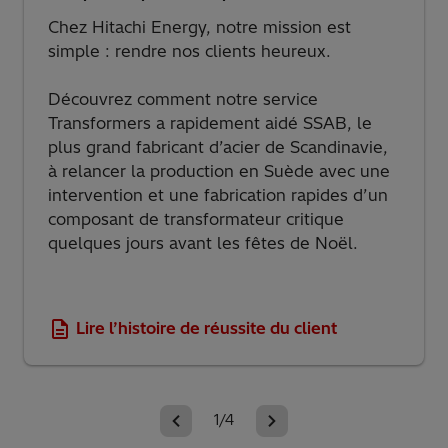
pas. Vous pouvez toujours le regarder
n’importe quand, n’importe où et sur
demande!
Inscrivez-vous ici pour regarder et apprendre
de nos experts en solutions
d’énergie
renouvelable
et comment le
portefeuille novateur d’ Hitachi Energy peut
soutenir vos applications terrestres et
extracôtières.
Inscrivez-vous maintenant pour regarder
sur demande