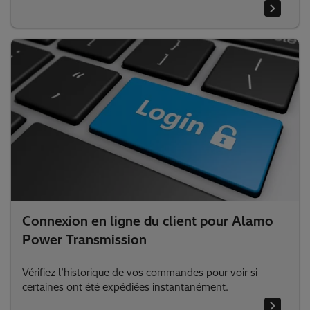
Hitachi Energy a introduit beaucoup d’utilitaires en ligne
pour faciliter votre recherche de bagues pour
transformateurs.
Connexion en ligne du client pour Alamo
Power Transmission