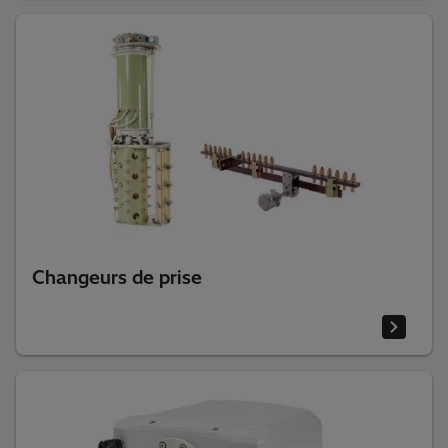
Isolants composites
Changeurs de prise