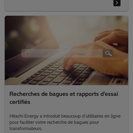
La sélection des composants peut être une tâche difficile
pour les ingénieurs en conception de transformateurs, en
particulier pendant l’étape d’appel d’offres, car le temps
peut être essentiel.
Recherches de bagues et rapports d’essai
certifiés