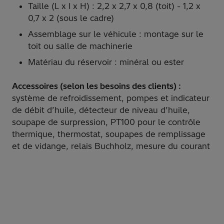
Taille (L x I x H) : 2,2 x 2,7 x 0,8 (toit) - 1,2 x
0,7 x 2 (sous le cadre)
Assemblage sur le véhicule : montage sur le
toit ou salle de machinerie
Matériau du réservoir : minéral ou ester
Accessoires (selon les besoins des clients) :
système de refroidissement, pompes et indicateur
de débit d’huile, détecteur de niveau d’huile,
soupape de surpression, PT100 pour le contrôle
thermique, thermostat, soupapes de remplissage
et de vidange, relais Buchholz, mesure du courant