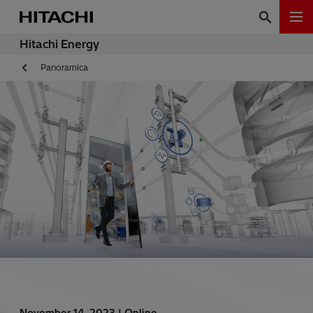
Hitachi Energy
Panoramica
November 14, 2023 |
Online