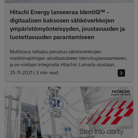
Hitachi Energy lanseeraa IdentiQ™ -
digitaalisen kaksosen sähköverkkojen
ympäristömyönteisyyden, joustavuuden ja
luotettavuuden parantamiseen
Mullistava ratkaisu perustuu sähköverkkojen
markkinajohtajan ainutlaatuiseen teknologiaosaamiseen,
ja se voidaan integroida Hitachin Lumada-alustaan.
25-11-2021
|
3 min read