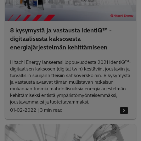
8 kysymystä ja vastausta IdentiQ™ -
digitaalisesta kaksosesta
energiajärjestelmän kehittämiseen
Hitachi Energy lanseerasi loppuvuodesta 2021 IdentiQ™-
digitaalisen kaksosen (digital twin) kestäviin, joustaviin ja
turvallisiin suurjännitteisiin sähköverkkoihin. 8 kysymystä
ja vastausta avaavat tämän mullistavan ratkaisun
mukanaan tuomia mahdollisuuksia energiajärjestelmän
kehittämiseksi entistä ympäristömyönteisemmäksi,
joustavammaksi ja luotettavammaksi.
01-02-2022
|
3 min read