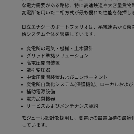
な電力需要がある路線、特に高速鉄道や大容量貨物
変電所を用いた二相方式が最も優れた性能を発揮し
日立エナジーのポートフォリオは、系統連系から架
給システム全体を網羅しています。
変電所の電気・機械・土木設計
グリッド準拠ソリューション
高電圧開閉装置
牽引変圧器
中電圧開閉装置およびコンポーネント
変電所自動化システム(保護機能、ローカルおよび
補助電源設備
電力品質機器
サービスおよびメンテナンス契約
モジュール設計を採用し、変電所の設置面積の最適
しています。