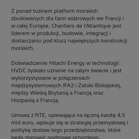
Z ponad tuzinem platform morskich
zbudowanych dla farm wiatrowych we Francji i
w całej Europie, Chantiers de l'Atlantique jest
liderem w produkcji, budowie, integracji i
dostarczaniu pod klucz największych konstrukcji
morskich.
Doświadczenie Hitachi Energy w technologii
HVDC zyskało uznanie na całym świecie i jest
wykorzystywane w połączeniach
międzysystemowych IFA2 i Zatoki Biskajskiej,
między Wielką Brytanią a Francją oraz
Hiszpanią a Francją.
Umowa z RTE, opiewająca na łączną kwotę 4,5
mld euro, wpisuje się w strategię przemysłową i
politykę dostaw tego przedsiębiorstwa, które
będą stanowić podstawę przyszłego