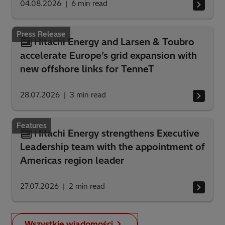
04.08.2026
6
min read
Press Release
Hitachi Energy and Larsen & Toubro
accelerate Europe’s grid expansion with
new offshore links for TenneT
28.07.2026
3
min read
Features
Hitachi Energy strengthens Executive
Leadership team with the appointment of
Americas region leader
27.07.2026
2
min read
Wszystkie wiadomości