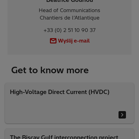
Head of Communications
Chantiers de l’Atlantique
+33 (0) 2 51 10 90 37
Wyślij e-mail
Get to know more
High-Voltage Direct Current (HVDC)
The Biscay Gulf interconnection project