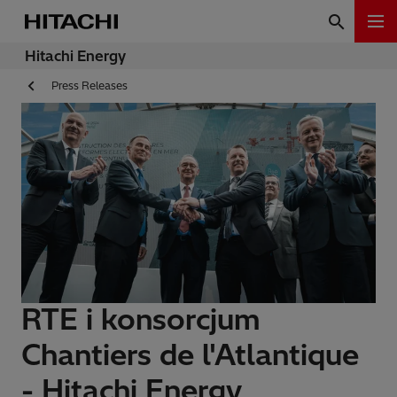
Hitachi Energy
Press Releases
RTE i konsorcjum
Chantiers de l'Atlantique
- Hitachi Energy