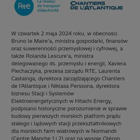
W czwartek 2 maja 2024 roku, w obecności
Bruno le Maire'a, ministra gospodarki, finansów
oraz suwerenności przemysłowej i cyfrowej, a
także Rolanda Lescure'a, ministra
delegowanego ds. przemysłu i energii, Xaviera
Piechaczyka, prezesa zarządu RTE, Laurenta
Castainga, dyrektora zarządzającego Chantiers
de l'Atlantique i Niklasa Perssona, dyrektora
biznesu Stacji i Systemów
Elektroenergetycznych w Hitachi Energy,
podpisano historyczne porozumienie w sprawie
budowy pierwszych morskich platform prądu
stałego i lądowych stacji przekształtnikowych
dla morskich farm wiatrowych w Normandii
(Centre Manche 1 i 2) oraz na wyspie Oléron.