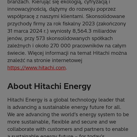
branżach. Kierując się ekologią, cyfryzacją i
innowacyjnością, dążymy do rozwoju poprzez
współpracę z naszymi klientami. Skonsolidowane
przychody firmy za rok fiskalny 2023 (zakończony
31 marca 2024 r.) wyniosły 8,564.3 miliardów
jenów, przy 573 skonsolidowanych spółkach
zależnych i około 270 000 pracowników na całym
świecie. Więcej informacji na temat Hitachi można
znaleźć na stronie internetowej
https://www.hitachi.com
.
About Hitachi Energy
Hitachi Energy is a global technology leader that
is advancing a sustainable energy future for all.
We are advancing the world’s energy system to be
more sustainable, flexible and secure and we
collaborate with customers and partners to enable
a sustainable energy future – for today’s