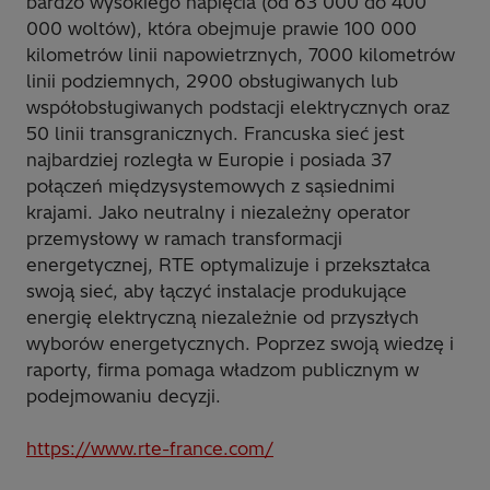
bardzo wysokiego napięcia (od 63 000 do 400
000 woltów), która obejmuje prawie 100 000
kilometrów linii napowietrznych, 7000 kilometrów
linii podziemnych, 2900 obsługiwanych lub
współobsługiwanych podstacji elektrycznych oraz
50 linii transgranicznych. Francuska sieć jest
najbardziej rozległa w Europie i posiada 37
połączeń międzysystemowych z sąsiednimi
krajami. Jako neutralny i niezależny operator
przemysłowy w ramach transformacji
energetycznej, RTE optymalizuje i przekształca
swoją sieć, aby łączyć instalacje produkujące
energię elektryczną niezależnie od przyszłych
wyborów energetycznych. Poprzez swoją wiedzę i
raporty, firma pomaga władzom publicznym w
podejmowaniu decyzji.
https://www.rte-france.com/