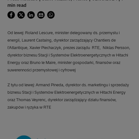
min read
Od lewej: Roland Lescure, minister delegowany ds. przemysłu i
energii, Laurent Castaing, dyrektor zarządzający Chantiers de
l'Atlantique, Xavier Piechaczyk, prezes zarządu RTE, Niklas Persson,
dyrektor biznesu Stacji i Systemów Elektroenergetycznych w Hitachi
Energy oraz Bruno le Maire, minister gospodarki, finansów oraz
suwerenności przemysłowej i cyfrowej
Z tyłu od lewej: Armand Pineda, dyrektor ds. marketingu i sprzedaży
biznesu Stacji i Systemów Elektroenergetycznych w Hitachi Energy
oraz Thomas Veyrenc, dyrektor zarządzający działu finansów,
zakupów i ryzyka w RTE