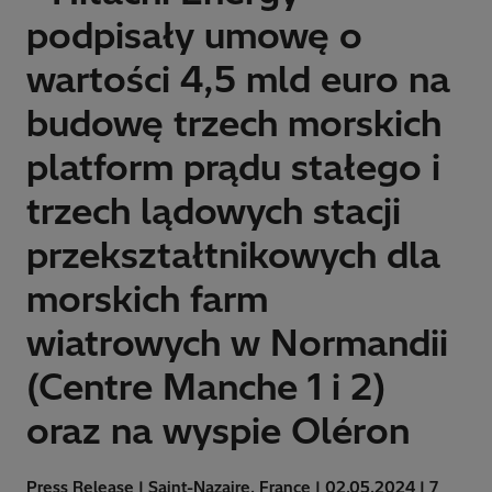
podpisały umowę o
wartości 4,5 mld euro na
budowę trzech morskich
platform prądu stałego i
trzech lądowych stacji
przekształtnikowych dla
morskich farm
wiatrowych w Normandii
(Centre Manche 1 i 2)
oraz na wyspie Oléron
Press Release | Saint-Nazaire, France | 02.05.2024 | 7