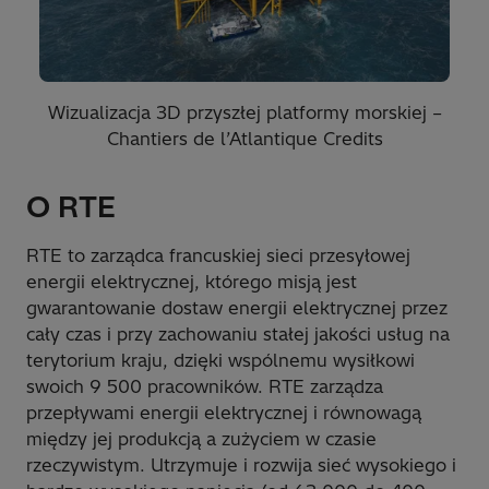
Wizualizacja 3D przyszłej platformy morskiej –
Chantiers de l’Atlantique Credits
O RTE
RTE to zarządca francuskiej sieci przesyłowej
energii elektrycznej, którego misją jest
gwarantowanie dostaw energii elektrycznej przez
cały czas i przy zachowaniu stałej jakości usług na
terytorium kraju, dzięki wspólnemu wysiłkowi
swoich 9 500 pracowników. RTE zarządza
przepływami energii elektrycznej i równowagą
między jej produkcją a zużyciem w czasie
rzeczywistym. Utrzymuje i rozwija sieć wysokiego i