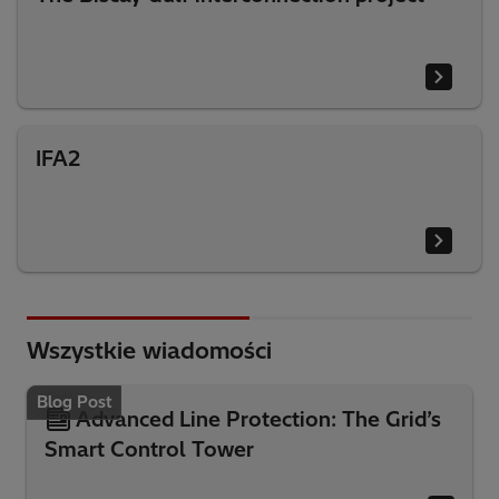
IFA2
Wszystkie wiadomości
Blog Post
Advanced Line Protection: The Grid’s
Smart Control Tower