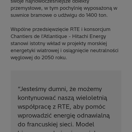
swoje najnowocześniejsze obiekty
przemysłowe, w tym pochylnię wyposażoną w
suwnice bramowe o udźwigu do 1400 ton.
Wspólne przedsięwzięcie RTE i konsorcjum
Chantiers de l'Atlantique - Hitachi Energy
stanowi istotny wkład w projekty morskiej
energetyki wiatrowej i osiągnięcie neutralności
węglowej do 2050 roku.
“
Jesteśmy dumni, że możemy
kontynuować naszą wieloletnią
współpracę z RTE, aby pomóc
wprowadzić energię odnawialną
do francuskiej sieci. Model