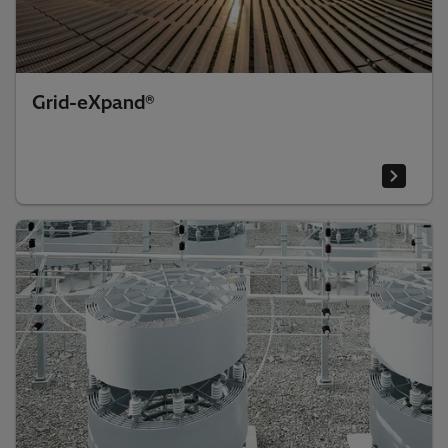
Grid-eXpand®