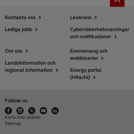
Kontakta oss
Leverans
Lediga jobb
Cybersäkerhetsvarningar
och notifikationer
Om oss
Evenemang och
webbinarier
Landsinformation och
regional information
Energy portal
(Hitachi)
Follow us
Karta över platser
Sitemap