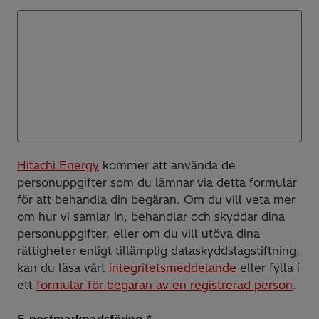
Hitachi Energy
kommer att använda de
personuppgifter som du lämnar via detta formulär
för att behandla din begäran. Om du vill veta mer
om hur vi samlar in, behandlar och skyddar dina
personuppgifter, eller om du vill utöva dina
rättigheter enligt tillämplig dataskyddslagstiftning,
kan du läsa vårt
integritetsmeddelande
eller fylla i
ett
formulär för begäran av en registrerad person
.
E-postmarknadsföring
*