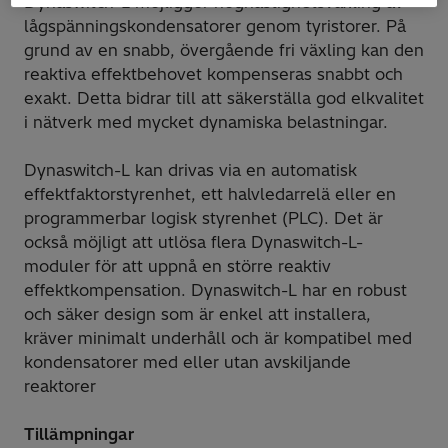
Dynaswitch-L möjliggör höghastighetsväxling av
lågspänningskondensatorer genom tyristorer. På
grund av en snabb, övergående fri växling kan den
reaktiva effektbehovet kompenseras snabbt och
exakt. Detta bidrar till att säkerställa god elkvalitet
i nätverk med mycket dynamiska belastningar.
Dynaswitch-L kan drivas via en automatisk
effektfaktorstyrenhet, ett halvledarrelä eller en
programmerbar logisk styrenhet (PLC). Det är
också möjligt att utlösa flera Dynaswitch-L-
moduler för att uppnå en större reaktiv
effektkompensation. Dynaswitch-L har en robust
och säker design som är enkel att installera,
kräver minimalt underhåll och är kompatibel med
kondensatorer med eller utan avskiljande
reaktorer
Tillämpningar