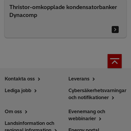
Thristor-omkopplade kondensatorbanker
Dynacomp
Kontakta oss
Leverans
Lediga jobb
Cybersäkerhetsvarningar
och notifikationer
Om oss
Evenemang och
webbinarier
Landsinformation och
regional information
Energy portal