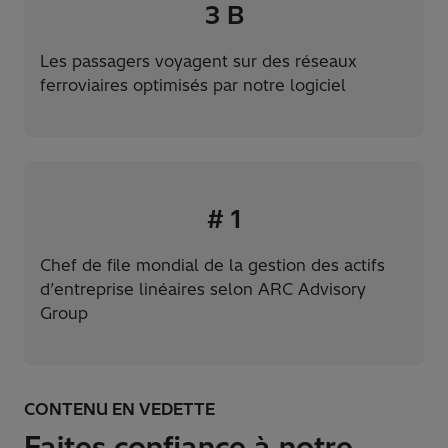
3
B
Les passagers voyagent sur des réseaux
ferroviaires optimisés par notre logiciel
#
1
Chef de file mondial de la gestion des actifs
d’entreprise linéaires selon ARC Advisory
Group
CONTENU EN VEDETTE
Faites confiance à notre