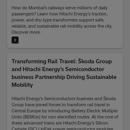
How do Mumbai's railways serve millions of daily
passengers? Learn how Hitachi Energy's traction,
power, and dry-type transformers support safe,
reliable, and sustainable rail mobility across the city.
Discover more.
Transforming Rail Travel: Škoda Group
and Hitachi Energy’s Semiconductor
business Partnership Driving Sustainable
Mobility
Hitachi Energy’s Semiconductors business and Škoda
Group have joined forces to transform rail travel in
Central Europe by introducing Battery Electric Multiple
Units (BEMUs) for non electrified routes. At the core of
these advanced trains are Hitachi Energy’s Silicon
Carbide (SiC) LinPak power semiconductor modules,