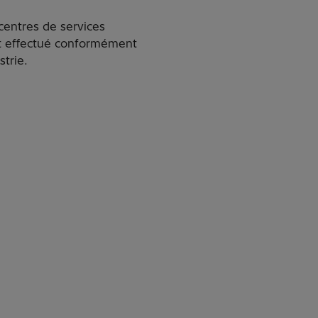
centres de services
est effectué conformément
strie.