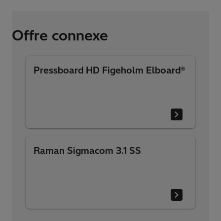
Offre connexe
Pressboard HD Figeholm Elboard®
Raman Sigmacom 3.1 SS