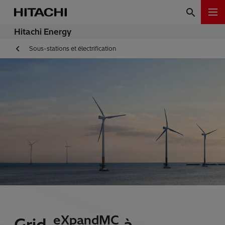
Hitachi Energy
Sous-stations et électrification
eXpandMC
Grid-
à