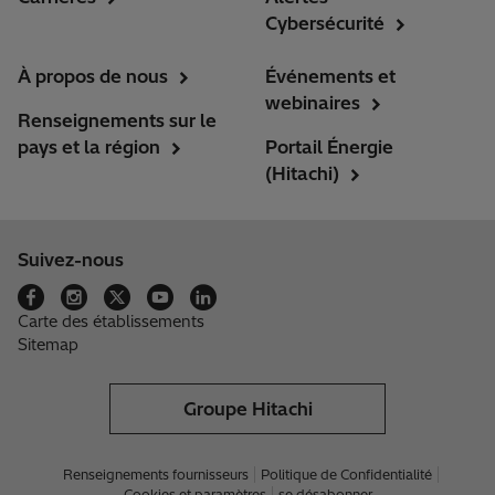
Cybersécurité
À propos de nous
Événements et
webinaires
Renseignements sur le
pays et la région
Portail Énergie
(Hitachi)
Suivez-nous
Carte des établissements
Sitemap
Groupe Hitachi
Renseignements fournisseurs
Politique de Confidentialité
Cookies et paramètres
se désabonner