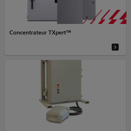
Concentrateur TXpert™