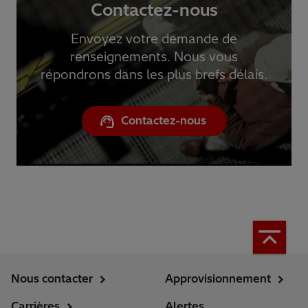
Contactez-nous
Envoyez votre demande de
renseignements. Nous vous
répondrons dans les plus brefs délais.
Contactez-nous
Nous contacter
Approvisionnement
Carrières
Alertes