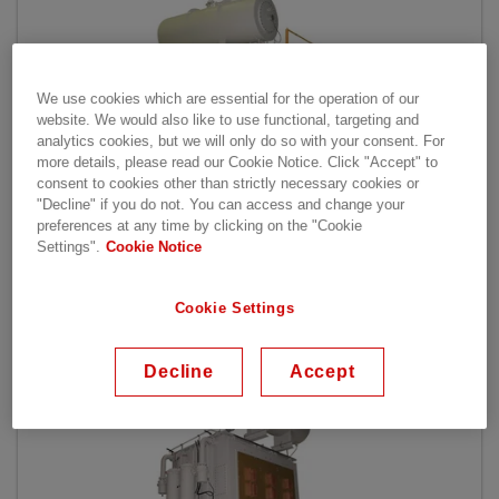
We use cookies which are essential for the operation of our
website. We would also like to use functional, targeting and
analytics cookies, but we will only do so with your consent. For
more details, please read our Cookie Notice. Click "Accept" to
consent to cookies other than strictly necessary cookies or
"Decline" if you do not. You can access and change your
preferences at any time by clicking on the "Cookie
Settings".
Cookie Notice
Transformateurs de fournaise à arc CA
Cookie Settings
Decline
Accept