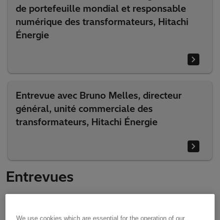
de portefeuille mondial et responsable
numérique des transformateurs, Hitachi
Énergie
Entrevue avec Bruno Melles, directeur
général, unité commerciale des
transformateurs, Hitachi Énergie
Entrevues
Entrevues
We use cookies which are essential for the operation of our