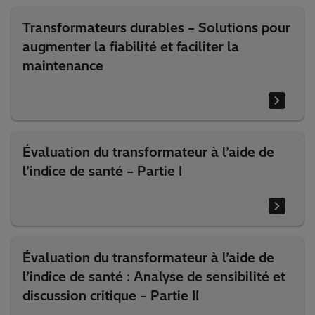
Transformateurs durables – Solutions pour
augmenter la fiabilité et faciliter la
maintenance
Évaluation du transformateur à l’aide de
l’indice de santé – Partie I
Évaluation du transformateur à l’aide de
l’indice de santé : Analyse de sensibilité et
discussion critique – Partie II