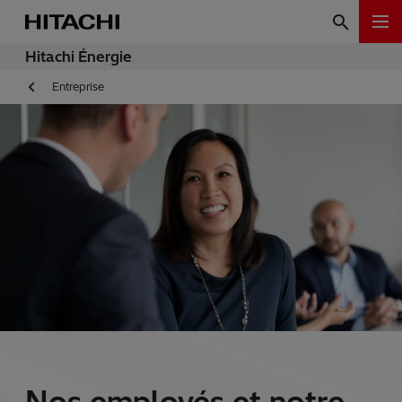
Hitachi Énergie
Entreprise
Nos employés et notre