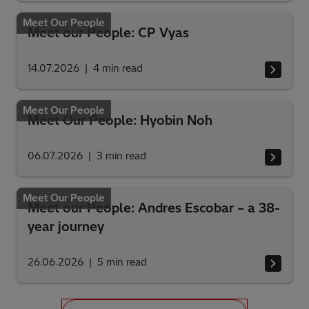
Meet Our People
Meet our People: CP Vyas
14.07.2026
4
min read
Meet Our People
Meet Our People: Hyobin Noh
06.07.2026
3
min read
Meet Our People
Meet our People: Andres Escobar – a 38-
year journey
26.06.2026
5
min read