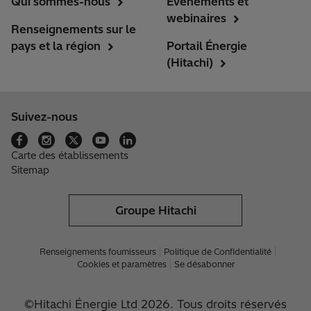
Qui sommes-nous
Événements et
webinaires
Renseignements sur le
pays et la région
Portail Énergie
(Hitachi)
Suivez-nous
Carte des établissements
Sitemap
Groupe Hitachi
Renseignements fournisseurs
Politique de Confidentialité
Cookies et paramètres
Se désabonner
©Hitachi Énergie Ltd 2026. Tous droits réservés