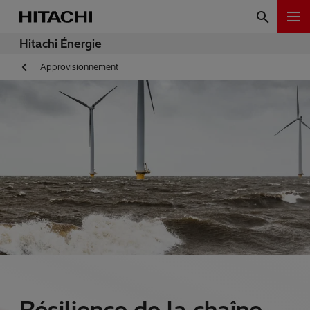
Hitachi Énergie
Approvisionnement
Résilience de la chaîne