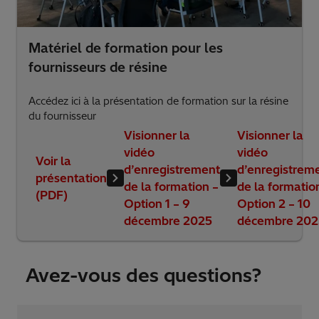
Matériel de formation pour les
fournisseurs de résine
Accédez ici à la présentation de formation sur la résine
du fournisseur
Visionner la
Visionner la
vidéo
vidéo
Voir la
d’enregistrement
d’enregistrem
présentation
de la formation –
de la formatio
(PDF)
Option 1 – 9
Option 2 – 10
décembre 2025
décembre 202
Avez-vous des questions?