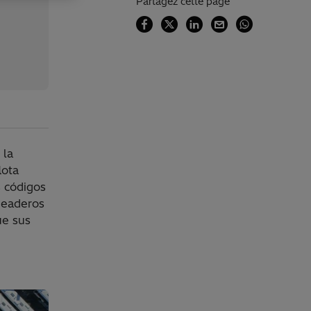
Partagez cette page
 la
lota
s códigos
ueaderos
ue sus