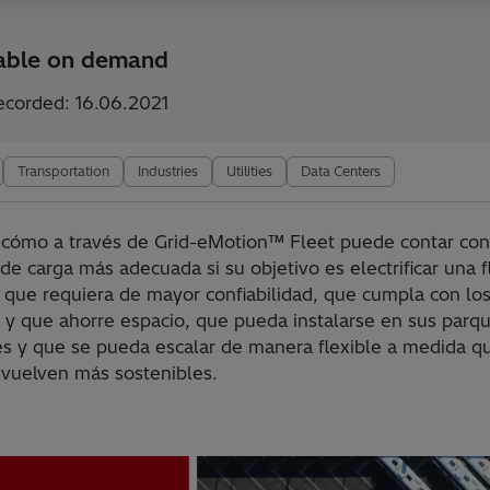
lable on demand
ecorded: 16.06.2021
Transportation
Industries
Utilities
Data Centers
cómo a través de Grid-eMotion™ Fleet puede contar con
de carga más adecuada si su objetivo es electrificar una f
 que requiera de mayor confiabilidad, que cumpla con lo
d y que ahorre espacio, que pueda instalarse en sus parq
es y que se pueda escalar de manera flexible a medida q
e vuelven más sostenibles.