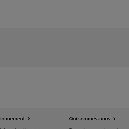
sionnement
Qui sommes-nous