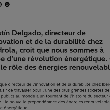
tín Delgado, directeur de
novation et de la durabilité chez
drola, croit que nous sommes à
be d’une révolution énergétique.
 le rôle des énergies renouvelab
que directeur de l’innovation et de la durabilité chez Iber
plaisir de travailler pour l’une des plus grandes sociétés de
 publics au monde à un tournant de l’histoire du secteur
ie : la nouvelle prépondérance des énergies renouvelabl
te énergétique.