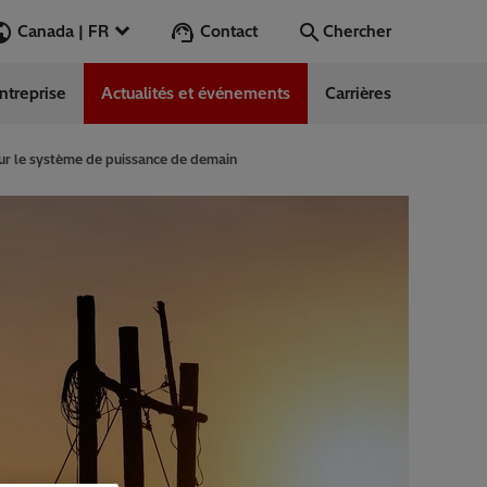
Contact
Canada | FR
Chercher
ntreprise
Actualités et événements
Carrières
Chercher
Aller
our le système de puissance de demain