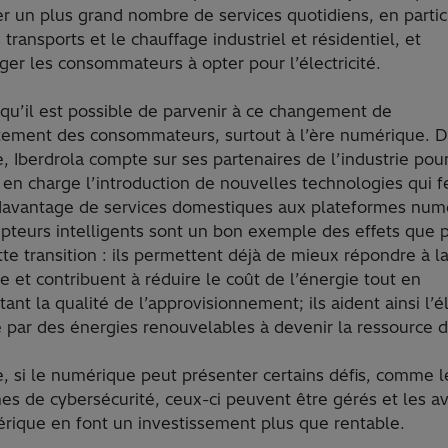
ier un plus grand nombre de services quotidiens, en partic
 transports et le chauffage industriel et résidentiel, et
ger les consommateurs à opter pour l’électricité.
 qu’il est possible de parvenir à ce changement de
ement des consommateurs, surtout à l’ère numérique. D
 Iberdrola compte sur ses partenaires de l’industrie pou
en charge l’introduction de nouvelles technologies qui f
davantage de services domestiques aux plateformes num
pteurs intelligents sont un bon exemple des effets que 
tte transition : ils permettent déjà de mieux répondre à l
et contribuent à réduire le coût de l’énergie tout en
nt la qualité de l’approvisionnement; ils aident ainsi l’él
 par des énergies renouvelables à devenir la ressource d
, si le numérique peut présenter certains défis, comme l
es de cybersécurité, ceux-ci peuvent être gérés et les a
rique en font un investissement plus que rentable.