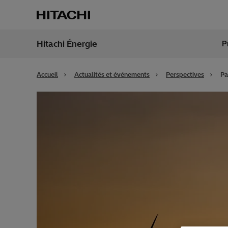
Hitachi Énergie
P
Région
Cana
Accueil
Actualités et événements
Perspectives
Pa