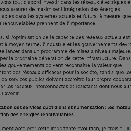
ons tout d’abord investir dans les réseaux électriques e
nous assurer de maximiser l’intégration des énergies
lables dans les systèmes actuels et futurs, à mesure que
s renouvelables prennent de l’importance.
s, si l’optimisation de la capacité des réseaux actuels est
 et à moyen terme, l’industrie et les gouvernements devr
 se lancer dans un programme de mises à niveau majeure
er la prochaine génération de cette infrastructure. Dans
, les gouvernements doivent reconnaître la valeur que
tent des réseaux efficaces pour la société, tandis que le
 de services publics doivent accroître leur propre coopér
er les réseaux interconnectés et résistants dont nous au
 l’avenir.
ication des services quotidiens et numérisation : les moteu
ation des énergies renouvelables
iment accélérer cette importante évolution, je crois qu’il