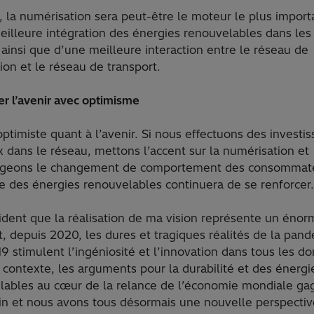
, la numérisation sera peut-être le moteur le plus import
eilleure intégration des énergies renouvelables dans les
 ainsi que d’une meilleure interaction entre le réseau de
tion et le réseau de transport.
r l’avenir avec optimisme
optimiste quant à l’avenir. Si nous effectuons des invest
x dans le réseau, mettons l’accent sur la numérisation et
geons le changement de comportement des consommate
e des énergies renouvelables continuera de se renforcer.
vident que la réalisation de ma vision représente un énor
, depuis 2020, les dures et tragiques réalités de la pan
 stimulent l’ingéniosité et l’innovation dans tous les d
contexte, les arguments pour la durabilité et des énergi
lables au cœur de la relance de l’économie mondiale ga
in et nous avons tous désormais une nouvelle perspective