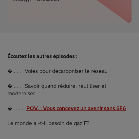
Écoutez les autres épisodes :
� . . . Voies pour décarboniser le réseau
� . . . Savoir quand réduire, réutiliser et
moderniser
�. . . .
POV. : Vous concevez un avenir sans SF6
Le monde a -t-il besoin de gaz F?