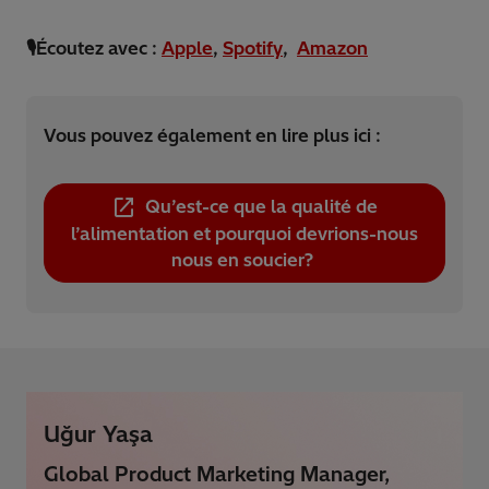
🎙️Écoutez avec :
Apple
,
Spotify
,
Amazon
Vous pouvez également en lire plus ici :
Qu’est-ce que la qualité de
l’alimentation et pourquoi devrions-nous
nous en soucier?
Uğur Yaşa
Global Product Marketing Manager,