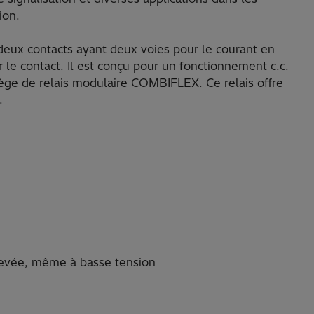
ion.
deux contacts ayant deux voies pour le courant en
 le contact. Il est conçu pour un fonctionnement c.c.
iège de relais modulaire COMBIFLEX. Ce relais offre
.
élevée, même à basse tension