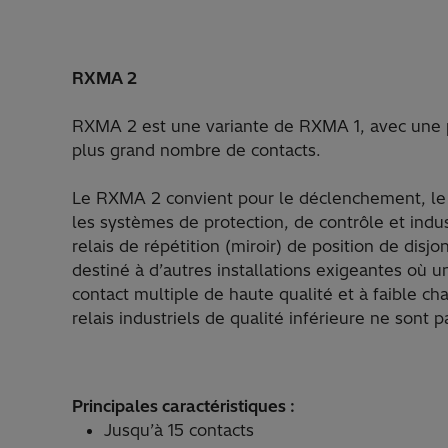
RXMA 2
RXMA 2 est une variante de RXMA 1, avec une 
plus grand nombre de contacts.
Le RXMA 2 convient pour le déclenchement, le bl
les systèmes de protection, de contrôle et ind
relais de répétition (miroir) de position de disj
destiné à d’autres installations exigeantes où un
contact multiple de haute qualité et à faible ch
relais industriels de qualité inférieure ne sont 
Principales caractéristiques :
Jusqu’à 15 contacts