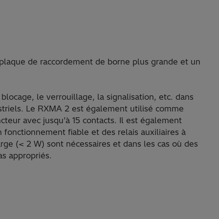
plaque de raccordement de borne plus grande et un
ocage, le verrouillage, la signalisation, etc. dans
ustriels. Le RXMA 2 est également utilisé comme
oncteur avec jusqu’à 15 contacts. Il est également
 fonctionnement fiable et des relais auxiliaires à
arge (< 2 W) sont nécessaires et dans les cas où des
pas appropriés.