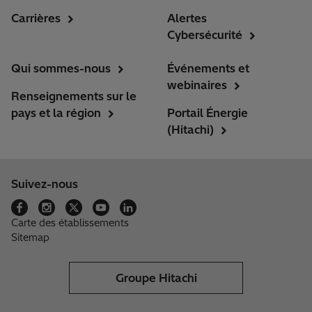
Carrières
Alertes
Cybersécurité
Qui sommes-nous
Événements et
webinaires
Renseignements sur le
pays et la région
Portail Énergie
(Hitachi)
Suivez-nous
Carte des établissements
Sitemap
Groupe Hitachi