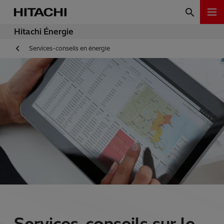
Hitachi Énergie
Services-conseils en énergie
Services-conseils sur le