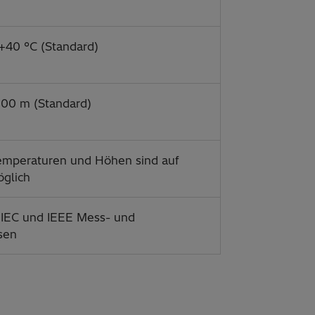
 +40 °C (Standard)
00 m (Standard)
emperaturen und Höhen sind auf
glich
le IEC und IEEE Mess- und
sen