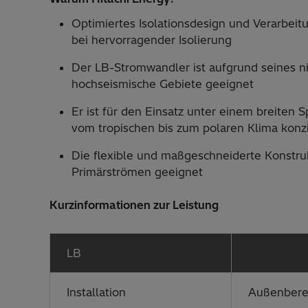
Optimiertes Isolationsdesign und Verarbeitu
bei hervorragender Isolierung
Der LB-Stromwandler ist aufgrund seines n
hochseismische Gebiete geeignet
Er ist für den Einsatz unter einem breit
vom tropischen bis zum polaren Klima konzi
Die flexible und maßgeschneiderte Konstrukt
Primärströmen geeignet
Kurzinformationen zur Leistung
LB
Installation
Außenbere