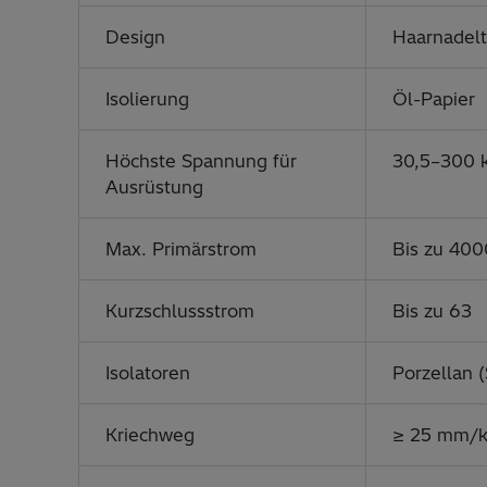
Design
Haarnadel
Isolierung
Öl-Papier
Höchste Spannung für
30,5–300 
Ausrüstung
Max. Primärstrom
Bis zu 400
Kurzschlussstrom
Bis zu 63
Isolatoren
Porzellan (
Kriechweg
≥ 25 mm/kV