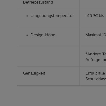
Betriebszustand
Umgebungstemperatur
-40 °C bis
Design-Höhe
Maximal 10
*Andere T
Anfrage mö
Genauigkeit
Erfüllt al
Schutzklas