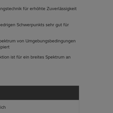
ngstechnik für erhöhte Zuverlässigkeit
iedrigen Schwerpunkts sehr gut für
en Spektrum von Umgebungsbedingungen
piert
ion ist für ein breites Spektrum an
ich