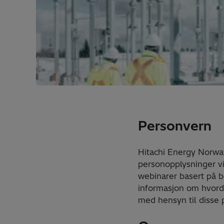
Personvern
Hitachi Energy Norwa
personopplysninger vil
webinarer basert på b
informasjon om hvorda
med hensyn til disse 