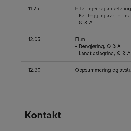
11.25
Erfaringer og anbefalin
- Kartlegging av gjenno
- Q & A
12.05
Film
- Rengjøring, Q & A
- Langtidslagring, Q & A
12.30
Oppsummering og avslu
Kontakt