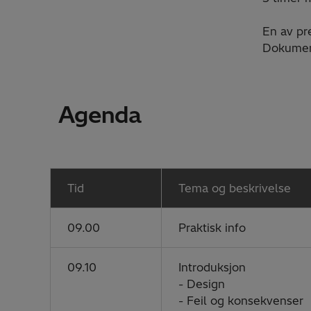
En av pr
Dokument
Agenda
Tid
Tema og beskrivelse
09.00
Praktisk info
09.10
Introduksjon
- Design
- Feil og konsekvenser