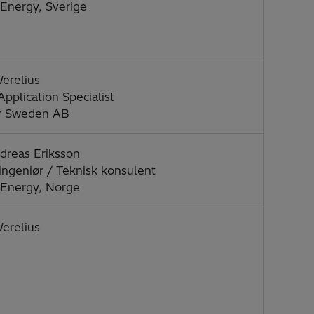
 Energy, Sverige
erelius
Application Specialist
r Sweden AB
dreas Eriksson
ingeniør / Teknisk konsulent
 Energy, Norge
erelius