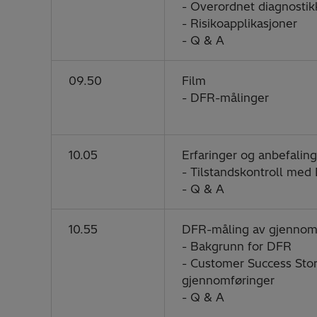
- Overordnet diagnostik
- Risikoapplikasjoner
- Q & A
09.50
Film
- DFR-målinger
10.05
Erfaringer og anbefalin
- Tilstandskontroll med
- Q & A
10.55
DFR-måling av gjennom
- Bakgrunn for DFR
- Customer Success Story
gjennomføringer
- Q & A