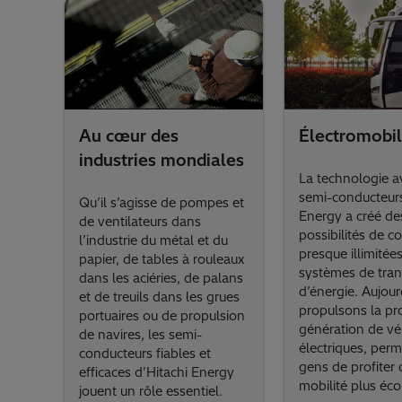
Au cœur des
Électromobil
industries mondiales
La technologie 
semi-conducteurs
Qu’il s’agisse de pompes et
Energy a créé de
de ventilateurs dans
possibilités de c
l’industrie du métal et du
presque illimitée
papier, de tables à rouleaux
systèmes de tra
dans les aciéries, de palans
d’énergie. Aujour
et de treuils dans les grues
propulsons la pr
portuaires ou de propulsion
génération de vé
de navires, les semi-
électriques, per
conducteurs fiables et
gens de profiter 
efficaces d’Hitachi Energy
mobilité plus éco
jouent un rôle essentiel.