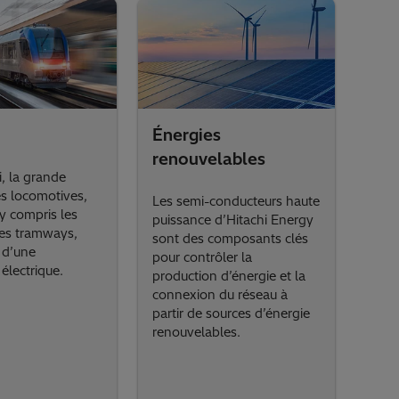
Énergies
renouvelables
i, la grande
es locomotives,
Les semi-conducteurs haute
 y compris les
puissance d’Hitachi Energy
les tramways,
sont des composants clés
 d’une
pour contrôler la
électrique.
production d’énergie et la
connexion du réseau à
partir de sources d’énergie
renouvelables.