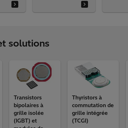
et solutions
Transistors
Thyristors à
bipolaires à
commutation de
grille isolée
grille intégrée
(IGBT) et
(TCGI)