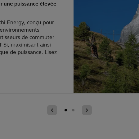
ur une puissance élevée
hi Energy, conçu pour
s environnements
ertisseurs de commuter
 Si, maximisant ainsi
ique de puissance. Lisez