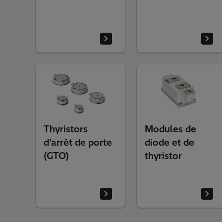
Thyristors
Modules de
d’arrêt de porte
diode et de
(GTO)
thyristor