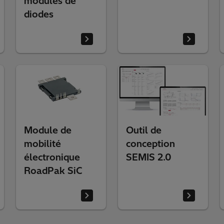
modules de
diodes
Module de
Outil de
mobilité
conception
électronique
SEMIS 2.0
RoadPak SiC