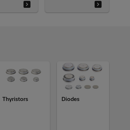
Thyristors
Diodes