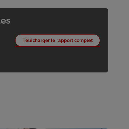
Les
Télécharger le rapport complet