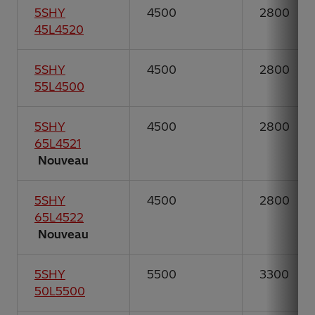
5SHY
4500
2800
45L4520
5SHY
4500
2800
55L4500
5SHY
4500
2800
65L4521
Nouveau
5SHY
4500
2800
65L4522
Nouveau
5SHY
5500
3300
50L5500