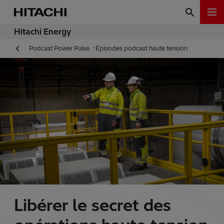
Hitachi Energy
Podcast Power Pulse : Épisodes podcast haute tension
Libérer le secret des