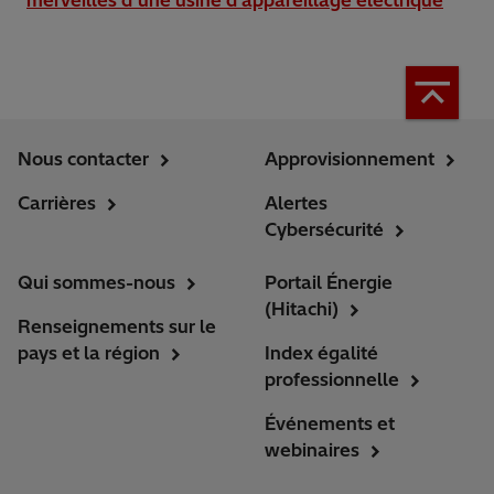
merveilles d’une usine d’appareillage électrique
Nous contacter
Approvisionnement
Carrières
Alertes
Cybersécurité
Qui sommes-nous
Portail Énergie
(Hitachi)
Renseignements sur le
pays et la région
Index égalité
professionnelle
Événements et
webinaires