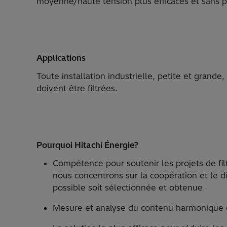
moyenne/haute tension plus efficaces et sans
Applications
Toute installation industrielle, petite et gran
doivent être filtrées.
Pourquoi Hitachi Énergie?
Compétence pour soutenir les projets de filt
nous concentrons sur la coopération et le di
possible soit sélectionnée et obtenue.
Mesure et analyse du contenu harmonique da