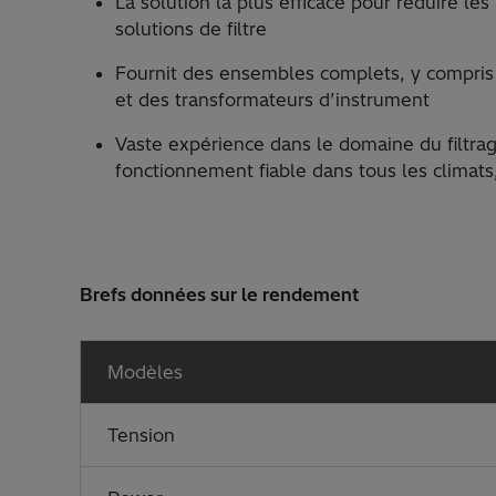
La solution la plus efficace pour réduire le
solutions de filtre
Fournit des ensembles complets, y compris 
et des transformateurs d’instrument
Vaste expérience dans le domaine du filtra
fonctionnement fiable dans tous les climats,
Brefs données sur le rendement
Modèles
Tension