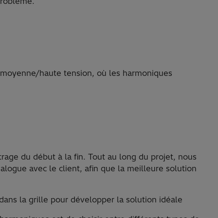
 problème.
de, moyenne/haute tension, où les harmoniques
rage du début à la fin. Tout au long du projet, nous
alogue avec le client, afin que la meilleure solution
ns la grille pour développer la solution idéale