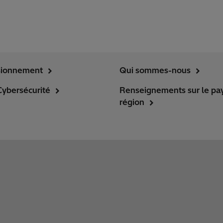
sionnement
Qui sommes-nous
Cybersécurité
Renseignements sur le pay
région