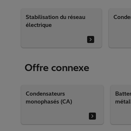
Stabilisation du réseau
Conden
électrique
Offre connexe
Condensateurs
Batte
monophasés (CA)
métal