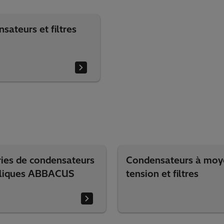
sateurs et filtres
ries de condensateurs
Condensateurs à mo
liques ABBACUS
tension et filtres