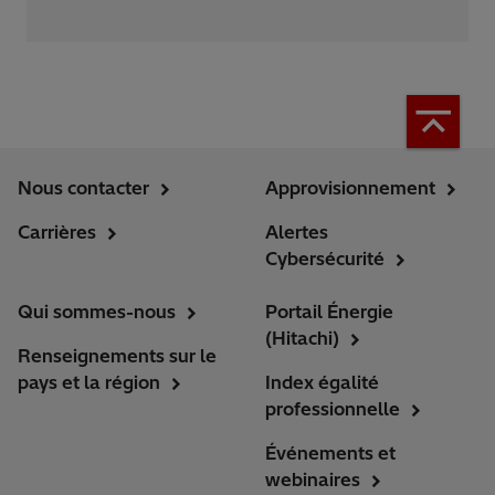
Nous contacter
Approvisionnement
Carrières
Alertes
Cybersécurité
Qui sommes-nous
Portail Énergie
(Hitachi)
Renseignements sur le
pays et la région
Index égalité
professionnelle
Événements et
webinaires