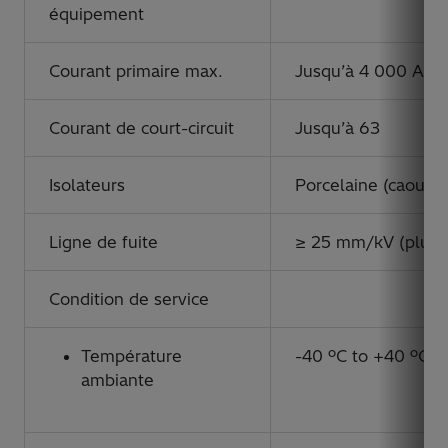
équipement
Courant primaire max.
Jusqu’à 4 000 A
Courant de court-circuit
Jusqu’à 63
Isolateurs
Porcelaine (caoutch
Ligne de fuite
≥ 25 mm/kV (plus 
Condition de service
Température
-40 ºC to +40 ºC (
ambiante