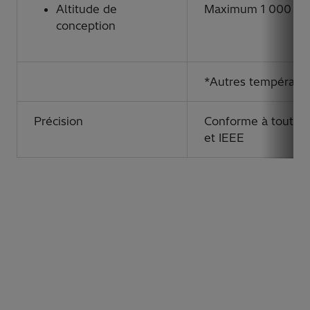
Altitude de
Maximum 1 000 m (
conception
*Autres températur
Précision
Conforme à toutes 
et IEEE