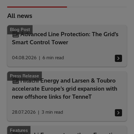
All news
Blog Post
Advanced Line Protection: The Grid’s
Smart Control Tower
04.08.2026
6
min read
Press Release
Hitachi Energy and Larsen & Toubro
accelerate Europe’s grid expansion with
new offshore links for TenneT
28.07.2026
3
min read
Features