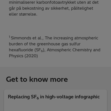
minimaliserer karbonfotoavtrykket uten at det
går på bekostning av sikkerhet, pålitelighet
eller størrelse.
1
Simmonds et al., The increasing atmospheric
burden of the greenhouse gas sulfur
hexafluoride (SF
), Atmospheric Chemistry and
6
Physics (2020)
Get to know more
Replacing SF
in high-voltage infographic
6