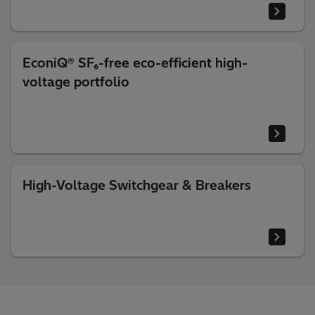
EconiQ® SF₆-free eco-efficient high-
voltage portfolio
High-Voltage Switchgear & Breakers