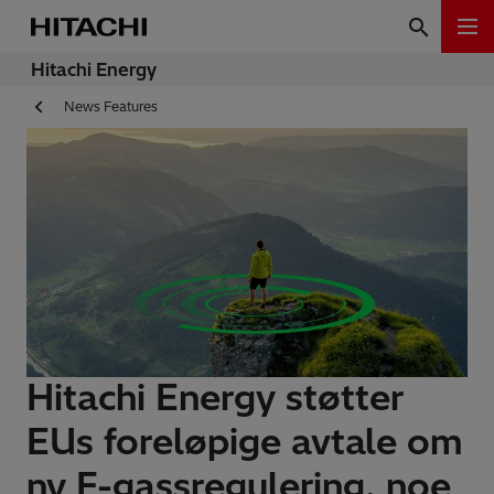
Hitachi Energy
News Features
Hitachi Energy støtter
EUs foreløpige avtale om
ny F-gassregulering, noe