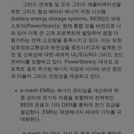
· 그리드 연계형 및 오프 그리드 애플리케이션을
위한 그리드 형성 배터리 에너지 저장 시스템
(battery energy storage systems, BESS)인 파워
스토어(PowerStore)는 현재 통합 모듈 버전으로 나
와 있어 더욱 큰 고객 프로젝트에 발맞추어 점점 더
증가하는 전력 소요량을 충족시키고 있다. 이는 또한
상호정보교환성과 유연성을 증진시키고자 설계된 안
전 및 신뢰성에 대한 세계적 UL/EU/AU-그리드 코드
컨버터를 포함하고 있다. PowerStore는 대규모 프
로젝트 용의 추가된 에너지 저장과 사이버 보안 증진
과 더불어 그리드 안정성을 제공하고 있다.
e-mesh EMS는 에너지 관리성을 개선하여 하
중 관리와 전기차 지원을 포함하여 전략적인
BESS 운용과 기타 DER를 통하여 전기 요금을
절감한다. EMS는 재생에너지 세대의 가치를 극
대화한다.
· e-mesh 모니터는 자산 및 운용 성능을 클라우