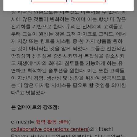
성의 측면에서 확장 추세이다”고 말했다. “이제 더 이
상 하나의 변환으로는 아무것도 이루어질 수 없다. 동
시에 많은 것들이 변화하는 것이며 이는 항상 더 많은
전기화를 기반으로 한다. 우리는 전세계의 고객들로
부터 그들이 원하는 것은 그저 마이크로 그리드, 에너
지 저장 또는 컨트롤 시스템 중 한 가지 상품을 원하
는 것이 아니라는 것을 알게 되었다. 그들은 전반적인
안정성과 신뢰성은 증진시키면서 복잡성을 감소시키
고 재생에너지의 최대의 침투율을 가능하게 하는 유
연하고 최적화된 솔루션을 원한다. 이는 또한 고객들
이 자신의 경영, 생산성 및 성장을 위하여 궁극적으로
는 더 많은 디지털 서비스를 필요로 할 것임을 의미한
다.”고 덧붙였다.
본 업데이트의 강조점:
e-mesh는
협력 활동 센터
(
collaborative operations centers
)
의 Hitachi
Energy 서비스 네트워크의 일부이다. 이 네트워크는