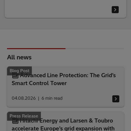
All news
Blog Post
Advanced Line Protection: The Grid’s
Smart Control Tower
04.08.2026
6
min read
Press Release
Hitachi Energy and Larsen & Toubro
accelerate Europe’s grid expansion with