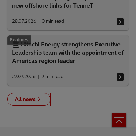
new offshore links for TenneT
28.07.2026
3
min read
Features
Hitachi Energy strengthens Executive
Leadership team with the appointment of
Americas region leader
27.07.2026
2
min read
All news