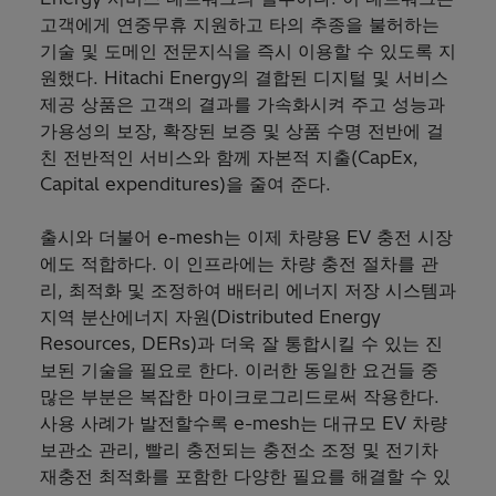
고객에게 연중무휴 지원하고 타의 추종을 불허하는
기술 및 도메인 전문지식을 즉시 이용할 수 있도록 지
원했다. Hitachi Energy의 결합된 디지털 및 서비스
제공 상품은 고객의 결과를 가속화시켜 주고 성능과
가용성의 보장, 확장된 보증 및 상품 수명 전반에 걸
친 전반적인 서비스와 함께 자본적 지출(CapEx,
Capital expenditures)을 줄여 준다.
출시와 더불어 e-mesh는 이제 차량용 EV 충전 시장
에도 적합하다. 이 인프라에는 차량 충전 절차를 관
리, 최적화 및 조정하여 배터리 에너지 저장 시스템과
지역 분산에너지 자원(Distributed Energy
Resources, DERs)과 더욱 잘 통합시킬 수 있는 진
보된 기술을 필요로 한다. 이러한 동일한 요건들 중
많은 부분은 복잡한 마이크로그리드로써 작용한다.
사용 사례가 발전할수록 e-mesh는 대규모 EV 차량
보관소 관리, 빨리 충전되는 충전소 조정 및 전기차
재충전 최적화를 포함한 다양한 필요를 해결할 수 있