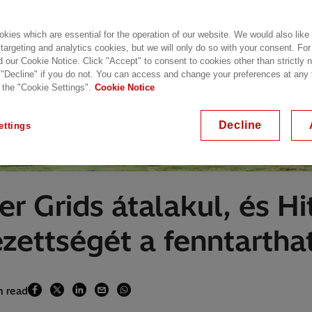
kies which are essential for the operation of our website. We would also like
 targeting and analytics cookies, but we will only do so with your consent. For
d our Cookie Notice. Click "Accept" to consent to cookies other than strictly
 "Decline" if you do not. You can access and change your preferences at any
 the "Cookie Settings".
Cookie Notice
Decline
ettings
r Grids átalakul, és H
zettségét a fenntarthat
n read