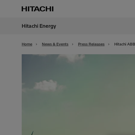
Hitachi Energy
Region
Alger
Home
News & Events
Press Releases
Hitachi ABB