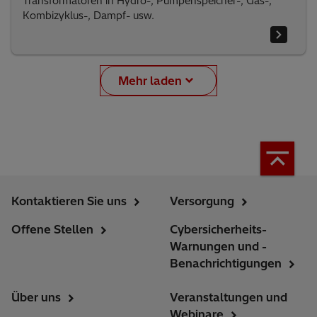
Transformatoren in Hydro-, Pumpenspeicher-, Gas-,
Kombizyklus-, Dampf- usw.
Mehr laden
Kontaktieren Sie uns
Versorgung
Offene Stellen
Cybersicherheits-
Warnungen und -
Benachrichtigungen
Über uns
Veranstaltungen und
Webinare