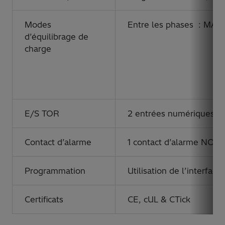
Modes
Entre les phases : M
d’équilibrage de
charge
E/S TOR
2 entrées numériques/6 
Contact d’alarme
1 contact d’alarme NO/NF
Programmation
Utilisation de l’interfac
Certificats
CE, cUL & CTick