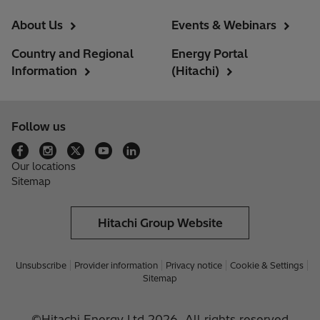
About Us
Events & Webinars
Country and Regional
Energy Portal
Information
(Hitachi)
Follow us
Our locations
Sitemap
Hitachi Group Website
Unsubscribe
Provider information
Privacy notice
Cookie & Settings
Sitemap
©Hitachi Energy Ltd 2026. All rights reserved