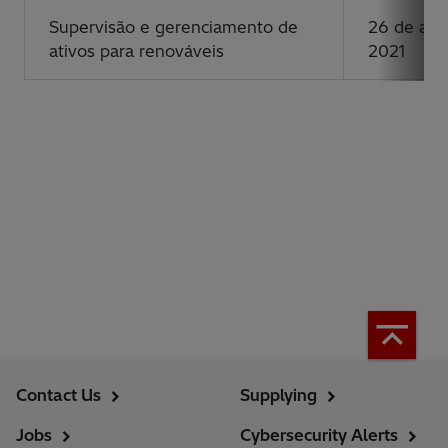
Supervisão e gerenciamento de
26 de ago
ativos para renováveis
2021
Contact Us
Supplying
Jobs
Cybersecurity Alerts