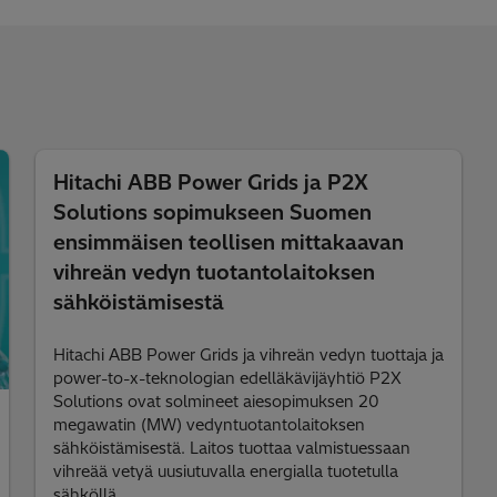
Hitachi ABB Power Grids ja P2X
Solutions sopimukseen Suomen
ensimmäisen teollisen mittakaavan
vihreän vedyn tuotantolaitoksen
sähköistämisestä
Hitachi ABB Power Grids ja vihreän vedyn tuottaja ja
power-to-x-teknologian edelläkävijäyhtiö P2X
Solutions ovat solmineet aiesopimuksen 20
megawatin (MW) vedyntuotantolaitoksen
sähköistämisestä. Laitos tuottaa valmistuessaan
vihreää vetyä uusiutuvalla energialla tuotetulla
sähköllä.