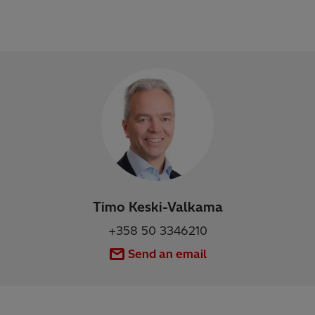
Timo Keski-Valkama
+358 50 3346210
Send an email