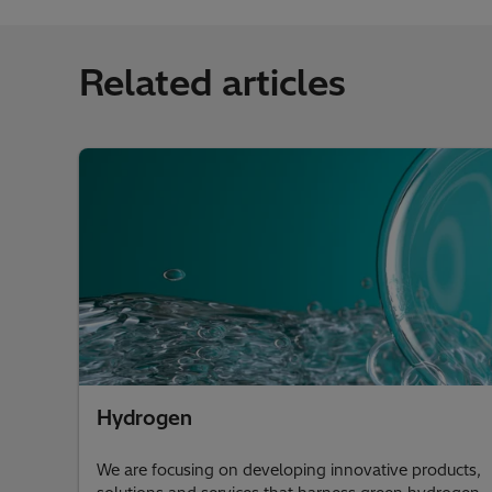
Related articles
Hydrogen
We are focusing on developing innovative products,