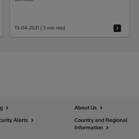
13-04-2021
|
3 min read
ng
About Us
urity Alerts
Country and Regional
Information