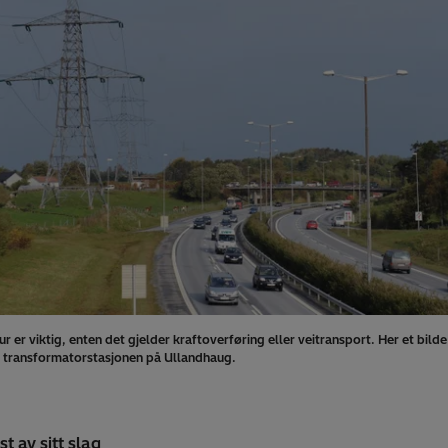
ur er viktig, enten det gjelder kraftoverføring eller veitransport. Her et bilde
or transformatorstasjonen på Ullandhaug.
st av sitt slag