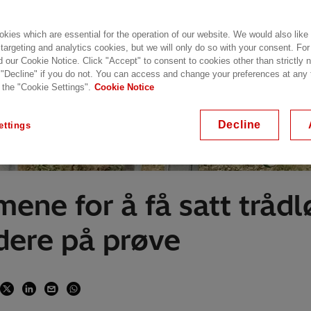
kies which are essential for the operation of our website. We would also like
 targeting and analytics cookies, but we will only do so with your consent. For
d our Cookie Notice. Click "Accept" to consent to cookies other than strictly
 "Decline" if you do not. You can access and change your preferences at any
 the "Cookie Settings".
Cookie Notice
Decline
ettings
ene for å få satt tråd
dere på prøve