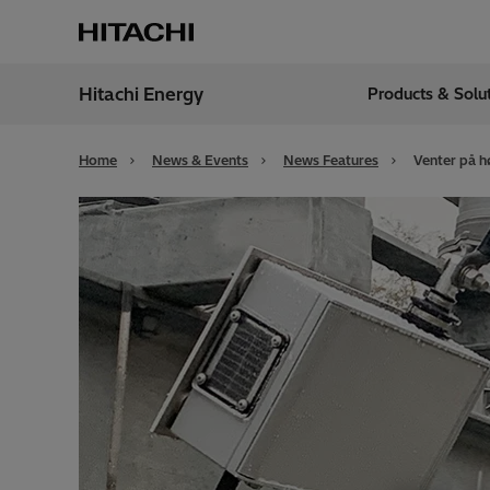
Hitachi Energy
Products & Solu
Region
India
Home
News & Events
News Features
Venter på h