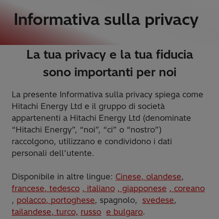
Informativa sulla privacy
La tua privacy e la tua fiducia
sono importanti per noi
La presente Informativa sulla privacy spiega come
Hitachi Energy Ltd e il gruppo di società
appartenenti a Hitachi Energy Ltd (denominate
“Hitachi Energy”, “noi”, “ci” o “nostro”)
raccolgono, utilizzano e condividono i dati
personali dell’utente.
Disponibile in altre lingue:
Cinese
, olandese
,
francese
, tedesco
, italiano
, giapponese
, coreano
,
polacco
, portoghese
, spagnolo,
svedese
,
tailandese
, turco,
russo
e bulgaro
.