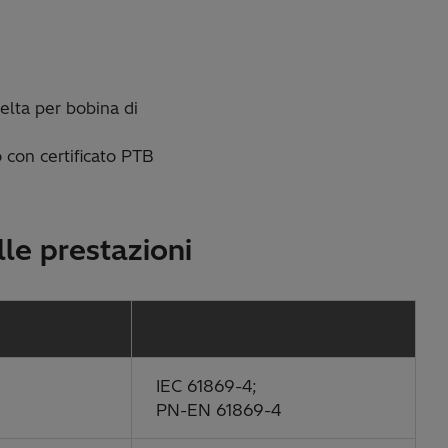
elta per bobina di
 con certificato PTB
lle prestazioni
IEC 61869-4;
PN-EN 61869-4