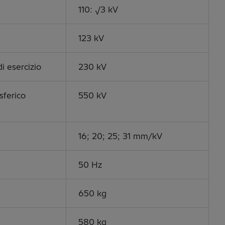
110: √3 kV
123 kV
i esercizio
230 kV
sferico
550 kV
16; 20; 25; 31 mm/kV
50 Hz
650 kg
580 kg