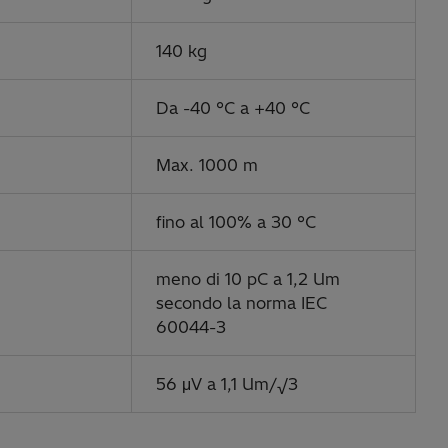
140 kg
Da -40 °C a +40 °C
Max. 1000 m
fino al 100% a 30 °C
meno di 10 pC a 1,2 Um
secondo la norma IEC
60044-3
56 μV a 1,1 Um/√3