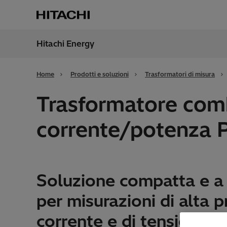
Hitachi Energy
Region
Italy
Home
Prodotti e soluzioni
Trasformatori di misura
Trasformatore comb
corrente/potenza 
Soluzione compatta e a
per misurazioni di alta p
corrente e di tensione