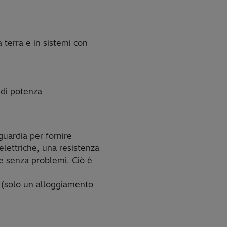
a terra e in sistemi con
 di potenza
guardia per fornire
 elettriche, una resistenza
 e senza problemi. Ciò è
e (solo un alloggiamento