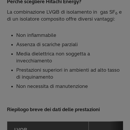
Perché scegliere Hitachi Energy?
La combinazione LVQB di isolamento in gas SF
e
6
di un isolatore composito offre diversi vantaggi:
Non infiammabile
Assenza di scariche parziali
Media dielettrica non soggetta a
invecchiamento
Prestazioni superiori in ambienti ad alto tasso
di inquinamento
Non necessita di manutenzione
Riepilogo breve dei dati delle prestazioni
LVQB