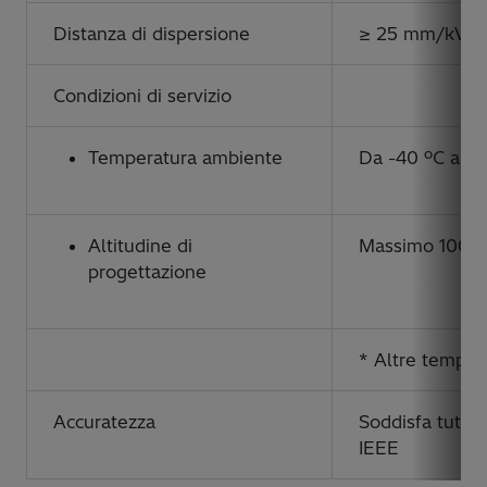
Distanza di dispersione
≥ 25 mm/kV (ma
Condizioni di servizio
Temperatura ambiente
Da -40 ºC a +4
Altitudine di
Massimo 1000 
progettazione
* Altre tempera
Accuratezza
Soddisfa tutte 
IEEE