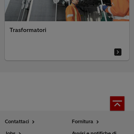
Trasformatori
Contattaci
Fornitura
Jobs
Avvisi e notifiche di