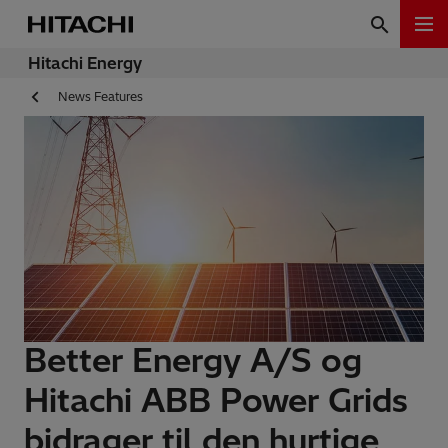
Hitachi Energy
News Features
Better Energy A/S og
Hitachi ABB Power Grids
bidrager til den hurtige