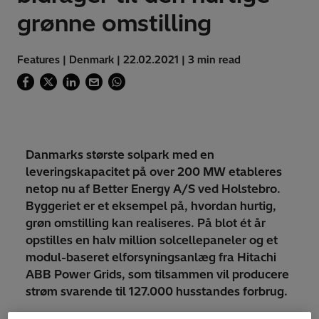
grønne omstilling
Features | Denmark | 22.02.2021 | 3 min read
Danmarks største solpark med en
leveringskapacitet på over 200 MW etableres
netop nu af Better Energy A/S ved Holstebro.
Byggeriet er et eksempel på, hvordan hurtig,
grøn omstilling kan realiseres. På blot ét år
opstilles en halv million solcellepaneler og et
modul-baseret elforsyningsanlæg fra Hitachi
ABB Power Grids, som tilsammen vil producere
strøm svarende til 127.000 husstandes forbrug.