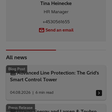
Tina Heinecke
HR Manager
+4530561655
Send an email
All news
Blog Post
Advanced Line Protection: The Grid’s
Smart Control Tower
04.08.2026
6
min read
Press Release
Hitachi Energy and Larsen & Toubro