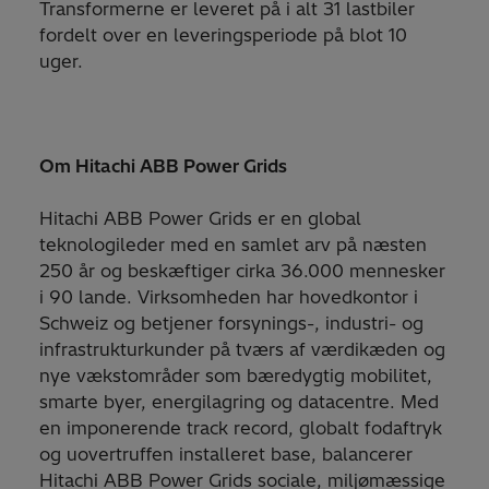
Transformerne er leveret på i alt 31 lastbiler
fordelt over en leveringsperiode på blot 10
uger.
Om Hitachi ABB Power Grids
Hitachi ABB Power Grids er en global
teknologileder med en samlet arv på næsten
250 år og beskæftiger cirka 36.000 mennesker
i 90 lande. Virksomheden har hovedkontor i
Schweiz og betjener forsynings-, industri- og
infrastrukturkunder på tværs af værdikæden og
nye vækstområder som bæredygtig mobilitet,
smarte byer, energilagring og datacentre. Med
en imponerende track record, globalt fodaftryk
og uovertruffen installeret base, balancerer
Hitachi ABB Power Grids sociale, miljømæssige