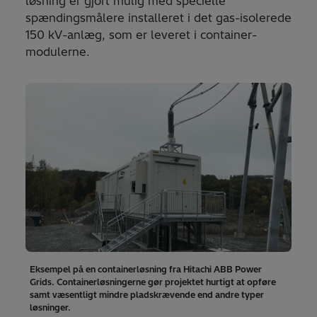
løsning er gjort mulig med specielle
spændingsmålere installeret i det gas-isolerede
150 kV-anlæg, som er leveret i container-
modulerne.
Eksempel på en containerløsning fra Hitachi ABB Power
Grids. Containerløsningerne gør projektet hurtigt at opføre
samt væsentligt mindre pladskrævende end andre typer
løsninger.