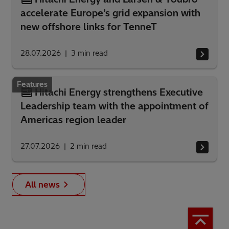
accelerate Europe’s grid expansion with
new offshore links for TenneT
28.07.2026
3
min read
Features
Hitachi Energy strengthens Executive
Leadership team with the appointment of
Americas region leader
27.07.2026
2
min read
All news