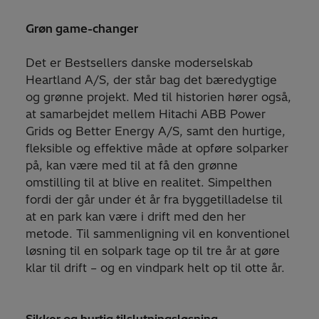
Grøn game-changer
Det er Bestsellers danske moderselskab
Heartland A/S, der står bag det bæredygtige
og grønne projekt. Med til historien hører også,
at samarbejdet mellem Hitachi ABB Power
Grids og Better Energy A/S, samt den hurtige,
fleksible og effektive måde at opføre solparker
på, kan være med til at få den grønne
omstilling til at blive en realitet. Simpelthen
fordi der går under ét år fra byggetilladelse til
at en park kan være i drift med den her
metode. Til sammenligning vil en konventionel
løsning til en solpark tage op til tre år at gøre
klar til drift – og en vindpark helt op til otte år.
Sikker og hurtig tilslutningsløsning