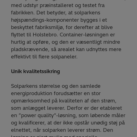
med udstyr præinstalleret og testet fra
fabrikken. Det betyder, at solparkens
højspændings-komponenter bygges i et
beskyttet fabriksmiljø, for derefter at blive
flyttet til Holstebro. Container-løsningen er
hurtig at opføre, og den er væsentligt mindre
pladskrævende, så arealet kan udnyttes mere
effektivt til flere solpaneler.
Unik kvalitetssikring
Solparkens størrelse og den samlede
energiproduktion forudsætter en stor
opmærksomhed på kvaliteten af den strøm,
som anlægget leverer. Derfor er der etableret
en ”power quality”-løsning, som løbende måler
og kvalificerer, at der ikke opstår unødig støj på
elnettet, når solparken leverer strøm. Den