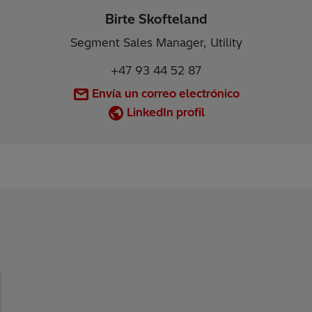
Birte Skofteland
Segment Sales Manager, Utility
+47 93 44 52 87
Envía un correo electrónico
LinkedIn profil