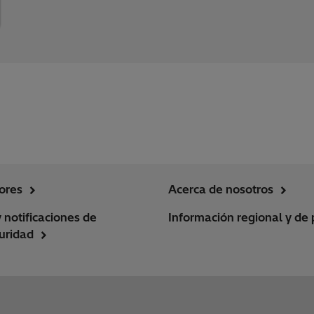
ores
Acerca de nosotros
y notificaciones de
Información regional y de 
uridad