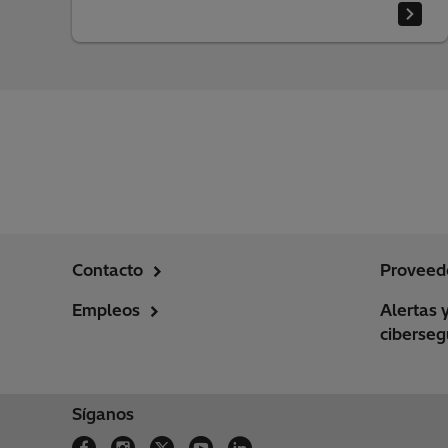
Contacto
Proveed
Empleos
Alertas 
ciberseg
Síganos