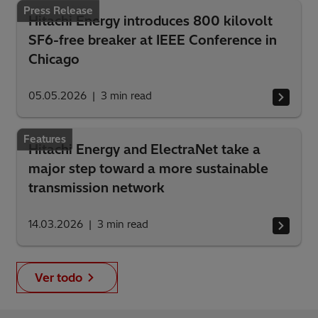
Press Release
Hitachi Energy introduces 800 kilovolt
SF6-free breaker at IEEE Conference in
Chicago
05.05.2026
3
min read
Features
Hitachi Energy and ElectraNet take a
major step toward a more sustainable
transmission network
14.03.2026
3
min read
Ver todo