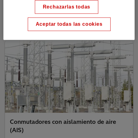
(GIS)
Rechazarlas todas
Aceptar todas las cookies
Conmutadores con aislamiento de aire
(AIS)