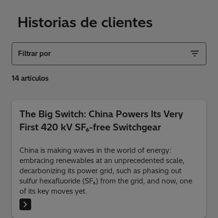
Historias de clientes
Filtrar por
The Big Switch: China Powers Its Very
First 420 kV SF₆-free Switchgear
China is making waves in the world of energy:
embracing renewables at an unprecedented scale,
decarbonizing its power grid, such as phasing out
sulfur hexafluoride (SF₆) from the grid, and now, one
of its key moves yet.