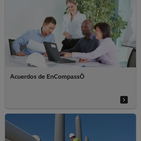
Acuerdos de EnCompassÔ