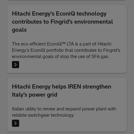
Hitachi Energy's EconiQ technology
contributes to Fingrid’s environmental
goals
The eco-efficient EconiQ™ LTA is a part of Hitachi
Energy’s EconiQ portfolio that contributes to Fingrid’s
environmental goals of stop the use of SF6 gas.
Hitachi Energy helps IREN strengthen
Italy’s power grid
Italian utility to renew and expand power plant with
reliable switchgear technology