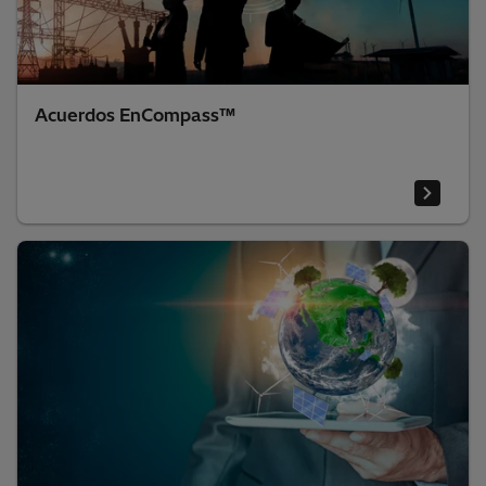
Acuerdos EnCompass™